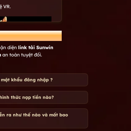
ệ VR.
 NGHIỆM 2026
hận diện
link tải Sunwin
n
an toàn tuyệt đối.
 mật khẩu đăng nhập ?
hình thức nạp tiền nào?
iễn ra như thế nào và mất bao