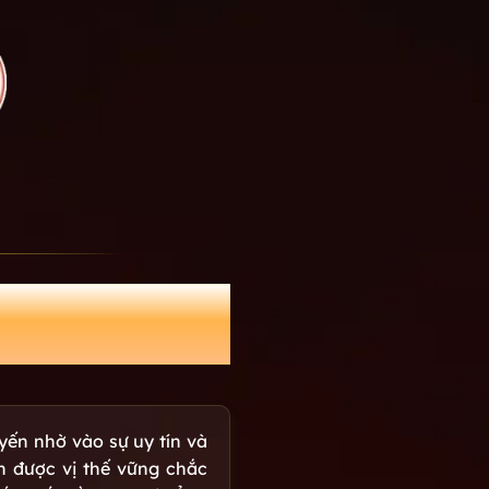
HẶN MỚI NHẤT
yến nhờ vào sự uy tín và
nh được vị thế vững chắc