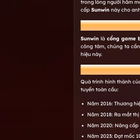
trong lòng người hâm mộ 
cấp
Sunwin
này cho an
Giới thiệu về
Sunwin
là
cổng game b
công tâm, chúng ta cần 
hiệu này.
Lịch sử hình thàn
Quá trình hình thành c
tuyến toàn cầu:
Năm 2016: Thương hiệ
Năm 2018: Ra mắt thị
Năm 2020: Nâng cấp h
Năm 2023: Đạt mốc 10