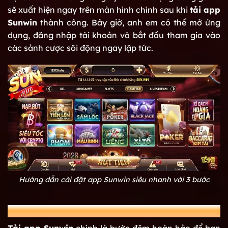
sẽ xuất hiện ngay trên màn hình chính sau khi
tải app
Sunwin
thành công. Bây giờ, anh em có thể mở ứng
dụng, đăng nhập tài khoản và bắt đầu tham gia vào
các sảnh cược sôi động ngay lập tức.
Hướng dẫn cài đặt app Sunwin siêu nhanh với 3 bước
Kết luận