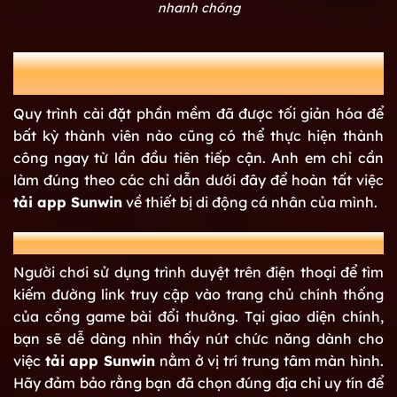
nhanh chóng
Hướng dẫn cài đặt app Sunwin nhanh
với 3 bước
Quy trình cài đặt phần mềm đã được tối giản hóa để
bất kỳ thành viên nào cũng có thể thực hiện thành
công ngay từ lần đầu tiên tiếp cận. Anh em chỉ cần
làm đúng theo các chỉ dẫn dưới đây để hoàn tất việc
tải app Sunwin
về thiết bị di động cá nhân của mình.
Bước 1
Người chơi sử dụng trình duyệt trên điện thoại để tìm
kiếm đường link truy cập vào trang chủ chính thống
của cổng game bài đổi thưởng. Tại giao diện chính,
bạn sẽ dễ dàng nhìn thấy nút chức năng dành cho
việc
tải app Sunwin
nằm ở vị trí trung tâm màn hình.
Hãy đảm bảo rằng bạn đã chọn đúng địa chỉ uy tín để