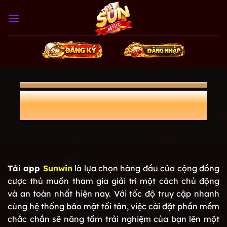
Bỏ
qua
nội
dung
HƯỚNG DẪN
Tải App Sunwin – Hướng Dẫn
Cài Đặt Chi Tiết Cho Thành Viên
Tải app
Sunwin
là lựa chọn hàng đầu của cộng đồng
cược thủ muốn tham gia giải trí một cách chủ động
và an toàn nhất hiện nay. Với tốc độ truy cập nhanh
cùng hệ thống bảo mật tối tân, việc cài đặt phần mềm
chắc chắn sẽ nâng tầm trải nghiệm của bạn lên một