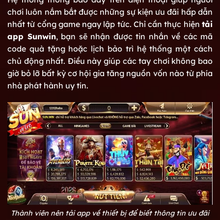
chơi luôn nắm bắt được những sự kiện ưu đãi hấp dẫn
nhất từ cổng game ngay lập tức. Chỉ cần thực hiện
tải
app Sunwin
, bạn sẽ nhận được tin nhắn về các mã
code quà tặng hoặc lịch bảo trì hệ thống một cách
chủ động nhất. Điều này giúp các tay chơi không bao
giờ bỏ lỡ bất kỳ cơ hội gia tăng nguồn vốn nào từ phía
nhà phát hành uy tín.
Thành viên nên tải app về thiết bị để biết thông tin ưu đãi