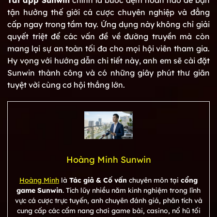
Tải app Sunwin
chính là bước đệm hoàn hảo để bạn
tận hưởng thế giới cá cược chuyên nghiệp và đẳng
cấp ngay trong tầm tay. Ứng dụng này không chỉ giải
quyết triệt để các vấn đề về đường truyền mà còn
mang lại sự an toàn tối đa cho mọi hội viên tham gia.
Hy vọng với hướng dẫn chi tiết này, anh em sẽ cài đặt
Sunwin thành công và có những giây phút thư giãn
tuyệt vời cùng cơ hội thắng lớn.
Hoàng Minh Sunwin
Hoàng Minh
là
Tác giả & Cố vấn
chuyên môn tại
cổng
game Sunwin
. Tích lũy nhiều năm kinh nghiệm trong lĩnh
vực cá cược trực tuyến, anh chuyên đánh giá, phân tích và
cung cấp các cẩm nang chơi game bài, casino, nổ hũ tối