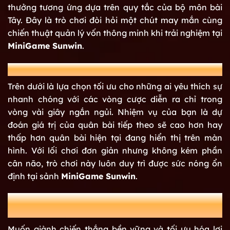
thưởng tương ứng dựa trên quy tắc của bộ môn bài
Tây. Đây là trò chơi đòi hỏi một chút may mắn cùng
chiến thuật quản lý vốn thông minh khi trải nghiệm tại
MiniGame Sunwin
.
Trên dưới
Trên dưới là lựa chọn tối ưu cho những ai yêu thích sự
nhanh chóng với các vòng cược diễn ra chỉ trong
vòng vài giây ngắn ngủi. Nhiệm vụ của bạn là dự
đoán giá trị của quân bài tiếp theo sẽ cao hơn hay
thấp hơn quân bài hiện tại đang hiển thị trên màn
hình. Với lối chơi đơn giản nhưng không kém phần
cân não, trò chơi này luôn duy trì được sức nóng ổn
định tại sảnh
MiniGame Sunwin
.
Bí kíp chơi luôn thành công tại sảnh
MiniGame
Muốn giành chiến thắng bền vững và tối ưu hóa lợi