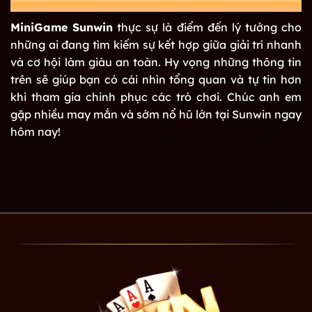
Kết luận
MiniGame Sunwin
thực sự là điểm đến lý tưởng cho
những ai đang tìm kiếm sự kết hợp giữa giải trí nhanh
và cơ hội làm giàu an toàn. Hy vọng những thông tin
trên sẽ giúp bạn có cái nhìn tổng quan và tự tin hơn
khi tham gia chinh phục các trò chơi. Chúc anh em
gặp nhiều may mắn và sớm nổ hũ lớn tại Sunwin ngay
hôm nay!