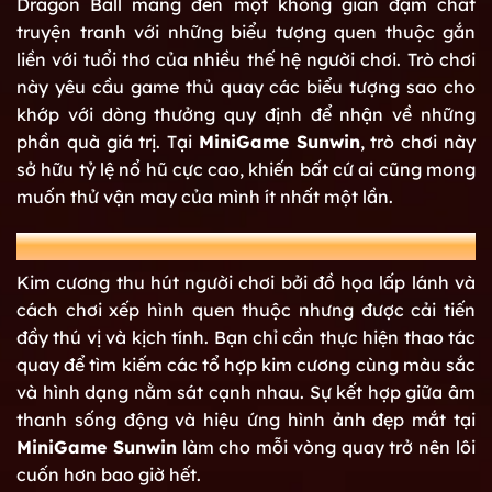
Dragon Ball mang đến một không gian đậm chất
truyện tranh với những biểu tượng quen thuộc gắn
liền với tuổi thơ của nhiều thế hệ người chơi. Trò chơi
này yêu cầu game thủ quay các biểu tượng sao cho
khớp với dòng thưởng quy định để nhận về những
phần quà giá trị. Tại
MiniGame Sunwin
, trò chơi này
sở hữu tỷ lệ nổ hũ cực cao, khiến bất cứ ai cũng mong
muốn thử vận may của mình ít nhất một lần.
Kim cương
Kim cương thu hút người chơi bởi đồ họa lấp lánh và
cách chơi xếp hình quen thuộc nhưng được cải tiến
đầy thú vị và kịch tính. Bạn chỉ cần thực hiện thao tác
quay để tìm kiếm các tổ hợp kim cương cùng màu sắc
và hình dạng nằm sát cạnh nhau. Sự kết hợp giữa âm
thanh sống động và hiệu ứng hình ảnh đẹp mắt tại
MiniGame Sunwin
làm cho mỗi vòng quay trở nên lôi
cuốn hơn bao giờ hết.