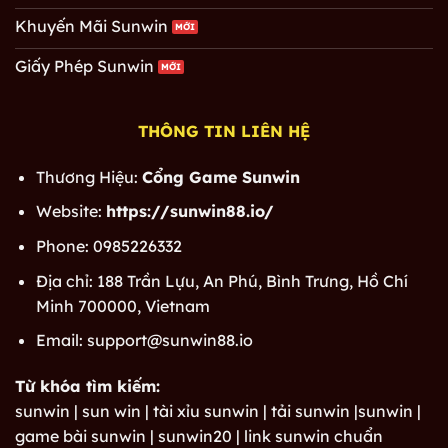
Khuyến Mãi Sunwin
Giấy Phép Sunwin
THÔNG TIN LIÊN HỆ
Thương Hiệu:
Cổng Game Sunwin
Website:
https://sunwin88.io/
Phone: 0985226332
Địa chỉ: 188 Trần Lựu, An Phú, Bình Trưng, Hồ Chí
Minh 700000, Vietnam
Email:
support@sunwin88.io
Từ khóa tìm kiếm:
sunwin | sun win | tài xỉu sunwin | tải sunwin |sunwin |
game bài sunwin | sunwin20 | link sunwin chuẩn