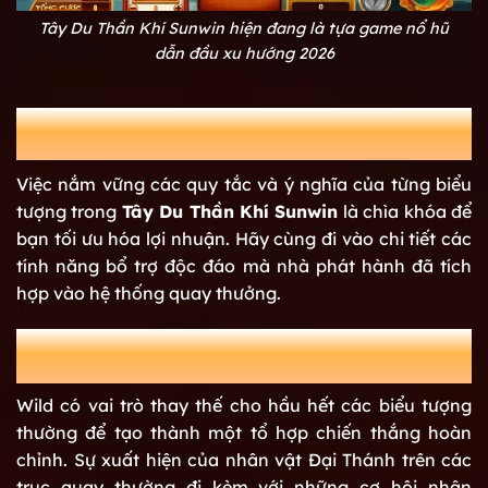
Tây Du Thần Khí Sunwin hiện đang là tựa game nổ hũ
dẫn đầu xu hướng 2026
Khám phá biểu tượng trong game slot
thú vị, đẳng cấp
Việc nắm vững các quy tắc và ý nghĩa của từng biểu
tượng trong
Tây Du Thần Khí Sunwin
là chìa khóa để
bạn tối ưu hóa lợi nhuận. Hãy cùng đi vào chi tiết các
tính năng bổ trợ độc đáo mà nhà phát hành đã tích
hợp vào hệ thống quay thưởng.
Biểu tượng Wild cùng với khả năng thay thế linh
hoạt, thú vị
Wild có vai trò thay thế cho hầu hết các biểu tượng
thường để tạo thành một tổ hợp chiến thắng hoàn
chỉnh. Sự xuất hiện của nhân vật Đại Thánh trên các
trục quay thường đi kèm với những cơ hội nhận