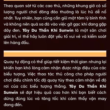
Theo quan sát từ các cao thủ, những khung giờ có số
lượng người chơi đông đảo thường là lúc hũ dễ nổ
nhất. Tuy nhiên, bạn cũng cần giữ một tâm lý bình tĩnh
và không nên quá sa đà vào việc gỡ gạc khi đang gặp
dây đen.
Tây Du Thần Khí Sunwin
là một sân chơi
giải trí, vì thế hãy luôn đặt yếu tố vui vẻ và kiểm soát
lên hàng đầu.
Hạn chế dùng Auto-spin
Quay tự động có thể giúp tiết kiệm thời gian nhưng lại
khiến bạn khó lòng cảm nhận được nhịp điệu của các
biểu tượng. Việc thao tác thủ công cho phép người
chơi điều chỉnh tốc độ quay tùy theo cảm nhận về độ
rơi của các biểu tượng thắng.
Tây Du Thần Khí
Sunwin
sẽ đạt hiệu quả cao hơn khi bạn biết cách
dừng đúng lúc và tăng tốc khi cảm thấy vận may
đang đến.