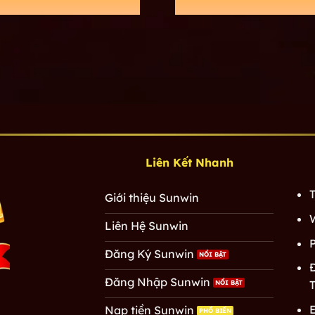
Khi Tham Gia
về Sunwin ngay
 link mới liên tục để đảm bảo đường truyền ổn định, khôn
ng các đường link dự phòng được cung cấp bởi đại lý ủy
i liên tục. Hệ thống máy chủ của cổng game luôn được tối
ay cả trong giờ cao điểm có lượng người chơi lớn.
thêm:
Link truy cập Sunwin chính thức không bị chặn mới 
i trội tạo nên tên tuổi của cổn
Liên Kết Nhanh
không phải là sự ngẫu nhiên mà đến từ những nỗ lực tối 
.
Giới thiệu Sunwin
Liên Hệ Sunwin
Đăng Ký Sunwin
e được thiết kế với tông màu vàng đồng chủ đạo tạo cả
Đ
 danh mục trò chơi được sắp xếp logic giúp người mới dễ d
Đăng Nhập Sunwin
3D sắc nét kết hợp cùng âm thanh sống động mang lại cảm
Nạp tiền Sunwin