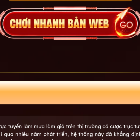
NK TẢI SUN WIN KHÔNG BỊ C
05/2026
rực tuyến làm mưa làm gió trên thị trường cá cược trực tu
rải qua nhiều năm phát triển, hệ thống này đã khẳng đị