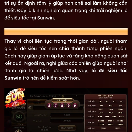
trì sự ổn định tâm lý giúp hạn chế sai lầm không cần
thiết. Đây là kinh nghiệm quan trọng khi trải nghiệm lô
đề siêu tốc tại Sunwin.
Chia nhỏ thời gian tham gia
Thay vì chơi liên tục trong thời gian dài, người tham
gia lô đề siêu tốc nên chia thành từng phiên ngắn.
Cách này giúp giảm áp lực và tăng khả năng quan sát
kết quả. Ngoài ra, nghỉ giữa các phiên giúp người chơi
đánh giá lại chiến lược. Nhờ vậy,
lô đề siêu tốc
Sunwin
trở nên dễ kiểm soát hơn.