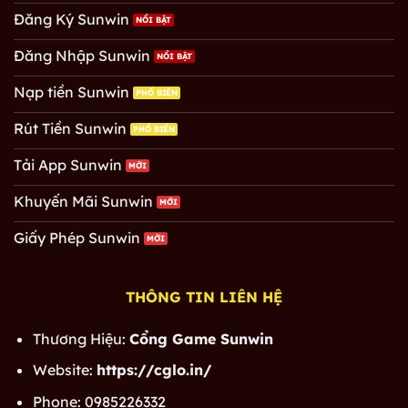
Đăng Ký Sunwin
Đăng Nhập Sunwin
Nạp tiền Sunwin
Rút Tiền Sunwin
Tải App Sunwin
Khuyến Mãi Sunwin
Giấy Phép Sunwin
THÔNG TIN LIÊN HỆ
Thương Hiệu:
Cổng Game Sunwin
Website:
https://cglo.in/
Phone: 0985226332