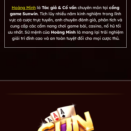
Hoàng Minh
là
Tác giả & Cố vấn
chuyên môn tại
cổng
game Sunwin
. Tích lũy nhiều năm kinh nghiệm trong lĩnh
vực cá cược trực tuyến, anh chuyên đánh giá, phân tích và
cung cấp các cẩm nang chơi game bài, casino, nổ hũ tối
ưu nhất. Sứ mệnh của
Hoàng Minh
là mang lại trải nghiệm
giải trí đỉnh cao và an toàn tuyệt đối cho mọi cược thủ.