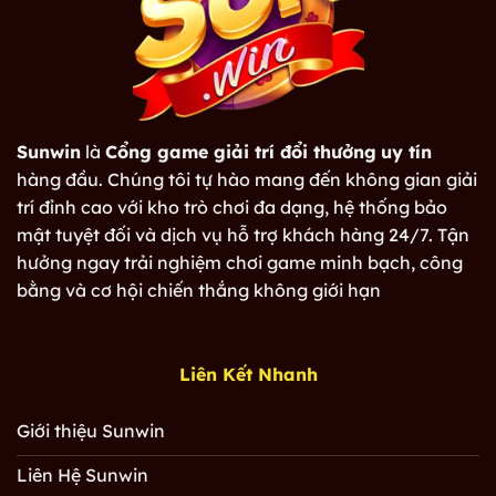
Sunwin
là
Cổng game giải trí đổi thưởng
uy tín
hàng đầu. Chúng tôi tự hào mang đến không gian giải
trí đỉnh cao với kho trò chơi đa dạng, hệ thống bảo
mật tuyệt đối và dịch vụ hỗ trợ khách hàng 24/7. Tận
hưởng ngay trải nghiệm chơi game minh bạch, công
bằng và cơ hội chiến thắng không giới hạn
Liên Kết Nhanh
Giới thiệu Sunwin
Liên Hệ Sunwin