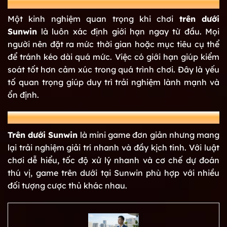
Đặt giới hạn tham gia rõ ràng
Một kinh nghiệm quan trọng khi chơi
trên dưới
Sunwin
là luôn xác định giới hạn ngay từ đầu. Mọi
người nên đặt ra mức thời gian hoặc mục tiêu cụ thể
để tránh kéo dài quá mức. Việc có giới hạn giúp kiểm
soát tốt hơn cảm xúc trong quá trình chơi. Đây là yếu
tố quan trọng giúp duy trì trải nghiệm lành mạnh và
ổn định.
Kết luận
Trên dưới Sunwin
là mini game đơn giản nhưng mang
lại trải nghiệm giải trí nhanh và đầy kịch tính. Với luật
chơi dễ hiểu, tốc độ xử lý nhanh và cơ chế dự đoán
thú vị, game trên dưới tại Sunwin phù hợp với nhiều
đối tượng cược thủ khác nhau.