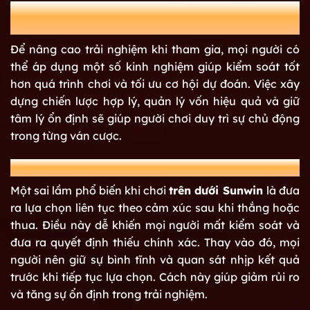
Kinh nghiệm chơi trên dưới Sunwin hiệu
quả
Để nâng cao trải nghiệm khi tham gia, mọi người có
thể áp dụng một số kinh nghiệm giúp kiểm soát tốt
hơn quá trình chơi và tối ưu cơ hội dự đoán. Việc xây
dựng chiến lược hợp lý, quản lý vốn hiệu quả và giữ
tâm lý ổn định sẽ giúp người chơi duy trì sự chủ động
trong từng ván cược.
Không vào lệnh liên tục theo cảm xúc
Một sai lầm phổ biến khi chơi
trên dưới Sunwin
là đưa
ra lựa chọn liên tục theo cảm xúc sau khi thắng hoặc
thua. Điều này dễ khiến mọi người mất kiểm soát và
đưa ra quyết định thiếu chính xác. Thay vào đó, mọi
người nên giữ sự bình tĩnh và quan sát nhịp kết quả
trước khi tiếp tục lựa chọn. Cách này giúp giảm rủi ro
và tăng sự ổn định trong trải nghiệm.