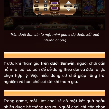
Trên dưới Sunwin là một mini game dự đoán kết quả
nhanh chóng
Luật chơi trên dưới Sunwin
Trước khi tham gia
trên dưới Sunwin,
người chơi cần
nắm rõ luật cơ bản để dễ dàng theo dõi và đưa ra lựa
chọn hợp lý. Việc hiểu đúng cơ chế giúp tăng trải
nghiệm và hạn chế sai sót khi tham gia.
Cách hoạt động
Trong game, mỗi lượt chơi sẽ có một kết quả ngẫu
nhiên được hệ thống tạo ra. Người chơi chỉ cần chọn