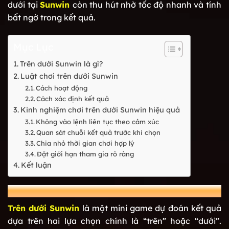
dưới tại
Sunwin
còn thu hút nhờ tốc độ nhanh và tính
bất ngờ trong kết quả.
Mục Lục
Trên dưới Sunwin là gì?
Luật chơi trên dưới Sunwin
Cách hoạt động
Cách xác định kết quả
Kinh nghiệm chơi trên dưới Sunwin hiệu quả
Không vào lệnh liên tục theo cảm xúc
Quan sát chuỗi kết quả trước khi chọn
Chia nhỏ thời gian chơi hợp lý
Đặt giới hạn tham gia rõ ràng
Kết luận
Trên dưới Sunwin là gì?
Trên dưới Sunwin
là một mini game dự đoán kết quả
dựa trên hai lựa chọn chính là “trên” hoặc “dưới”.