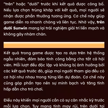
“trên” hoặc “dưới” trước khi kết quả được công bố.
Nếu lựa chọn trùng khớp với kết quả, mọi người sẽ
nhận được phần thưởng tương ứng. Cơ chế này giúp
game diễn ra nhanh chóng và liên tục. Nhờ vậy,
trên
dưới Sunwin
mang lại trải nghiệm giải trí liền mạch và
không gây nhàm chán.
Cách xác định kết quả
Kết quả trong game được tạo ra dựa trên hệ thống
ngẫu nhiên, đảm bảo tính công bằng cho tất cả hội
viên. Mỗi lượt đều độc lập và không bị ảnh hưởng bởi
các kết quả trước đó, giúp mọi người tham gia đều có
cơ hội như nhau trong từng lần dự đoán. Cơ chế này
cũng góp phần tạo nên sự minh bạch và tăng tính
hấp dẫn cho trò chơi.
Điều này khiến mọi người cần có sự cân nhắc kỹ trước
mỗi lựa chọn. Tuy mang tính may rủi, trên dưới tại