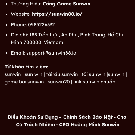
Thương Hiệu:
Cổng Game Sunwin
Website:
https://sunwin88.io/
Phone: 0985226332
Địa chỉ: 188 Trần Lựu, An Phú, Bình Trưng, Hồ Chí
Minh 700000, Vietnam
Email:
support@sunwin88.io
Từ khóa tìm kiếm:
sunwin | sun win | tài xỉu sunwin | tải sunwin |sunwin |
game bài sunwin | sunwin20 | link sunwin chuẩn
Điều Khoản Sử Dụng
-
Chính Sách Bảo Mật
-
Chơi
Có Trách Nhiệm
-
CEO Hoàng Minh Sunwin