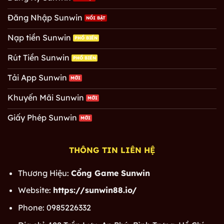
Đăng Nhập Sunwin
Nạp tiền Sunwin
Rút Tiền Sunwin
Tải App Sunwin
Khuyến Mãi Sunwin
Giấy Phép Sunwin
THÔNG TIN LIÊN HỆ
Thương Hiệu:
Cổng Game Sunwin
Website:
https://sunwin88.io/
Phone: 0985226332